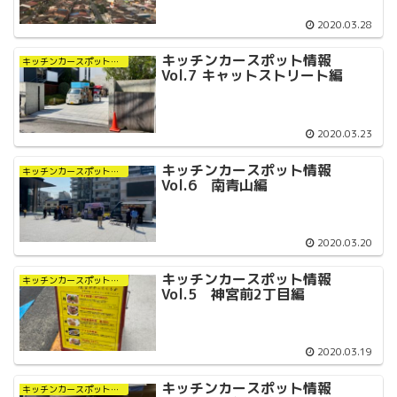
2020.03.28
キッチンカースポット情報
キッチンカースポット情報
Vol.7 キャットストリート編
2020.03.23
キッチンカースポット情報
キッチンカースポット情報
Vol.6 南青山編
2020.03.20
キッチンカースポット情報
キッチンカースポット情報
Vol.5 神宮前2丁目編
2020.03.19
キッチンカースポット情報
キッチンカースポット情報