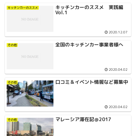
キッチンカーのススメ 実践編
キッチンカーのススメ
Vol.1
2020.12.07
全国のキッチンカー事業者様へ
その他
2020.04.02
口コミ＆イベント情報など募集中
その他
2020.04.02
マレーシア滞在記＠2017
その他