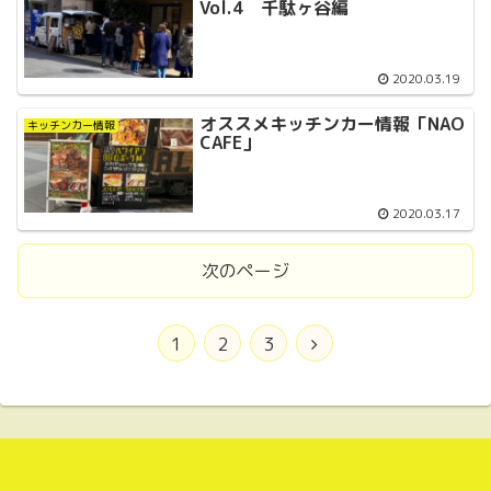
Vol.4 千駄ヶ谷編
2020.03.19
オススメキッチンカー情報「NAO
キッチンカー情報
CAFE」
2020.03.17
次のページ
1
2
3