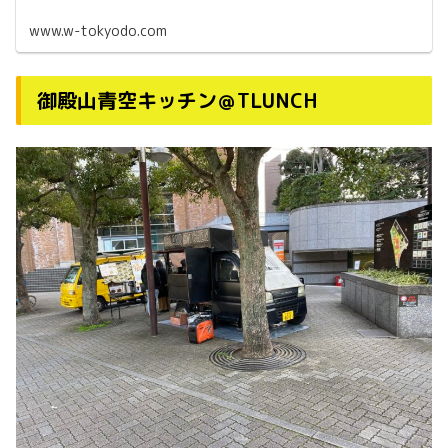
www.w-tokyodo.com
御殿山青空キッチン＠TLUNCH