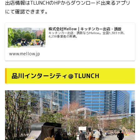
出店情報はTLUNCHのHPからダウンロード出来るアプリ
にて確認できます。
株式会社Mellow | キッチンカー出店・誘致
キッチンカー出店・誘致ならMellow。全国1,383ヶ所、
4,258事業者の実績。
www.mellow.jp
品川インターシティ＠TLUNCH