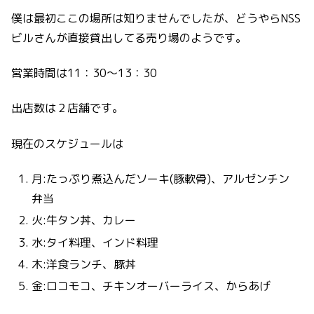
僕は最初ここの場所は知りませんでしたが、どうやらNSS
ビルさんが直接貸出してる売り場のようです。
営業時間は11：30～13：30
出店数は２店舗です。
現在のスケジュールは
月:たっぷり煮込んだソーキ(豚軟骨)、アルゼンチン
弁当
火:牛タン丼、カレー
水:タイ料理、インド料理
木:洋食ランチ、豚丼
金:ロコモコ、チキンオーバーライス、からあげ