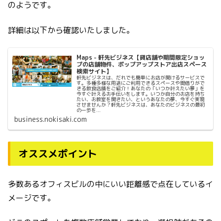
のようです。
詳細は以下から確認いたしました。
Maps - 軒先ビジネス【貸店舗や期間限定ショッ
プの店舗物件、ポップアップストア出店スペース
検索サイト】
軒先ビジネスは、だれでも簡単にお店が開けるサービスで
す。多種多様な用途にご利用できるスペースや間借りがで
きる飲食店舗をご紹介！あなたの「いつか叶えたい夢」を
今すぐ叶えるお手伝いをします。いつか自分のお店を持ち
たい、お教室を開きたい、というあなたの夢、今すぐ実現
させませんか？軒先ビジネスは、あなたのビジネスの最初
の一歩を...
business.nokisaki.com
オススメポイント
多数あるオフィスビルの中にいい距離感で点在しているイ
メージです。