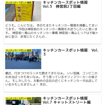
キッチンカースポット情報
キッチンカースポット情報
Vol.5 神宮前2丁目編
どうも。こんにちは。 本日もまたキッチンカー情報を掲載してまい
ります。 今回は神宮前のキッチンカー情報をお送りしたいと思いま
す。 神宮前〜青山のキッチンカー事情 神宮前〜青山エリアは千駄ヶ
谷に並び、非常にたくさんの...
キッチンカースポット情報 Vol.
キッチンカースポット情報
３
最近、行きつけのランチも飽きてきたなぁ。 いい加減、コンビニの
お弁当ばっかも辛いなぁ。 そう思っているオフィスワーカーの皆さ
ん。 もしかしたら、お勤めの会社の近くにキッチンカーが出店して
いるかもしれませんよ！ 本日...
キッチンカースポット情報
キッチンカースポット情報
Vol.7 キャットストリート編