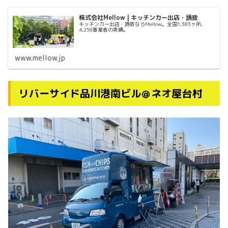
株式会社Mellow | キッチンカー出店・誘致
キッチンカー出店・誘致ならMellow。全国1,383ヶ所、
4,258事業者の実績。
www.mellow.jp
リバーサイド品川港南ビル＠ネオ屋台村