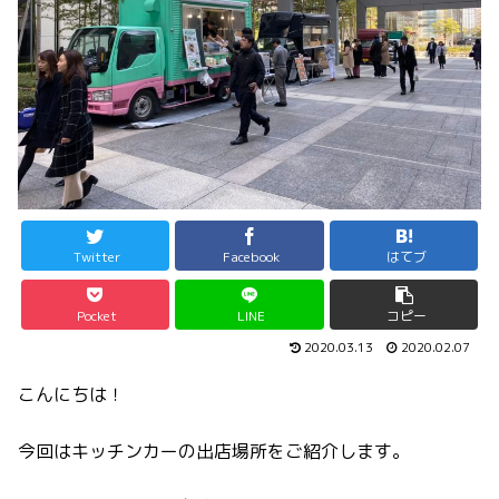
Twitter
Facebook
はてブ
Pocket
LINE
コピー
2020.03.13
2020.02.07
こんにちは！
今回はキッチンカーの出店場所をご紹介します。