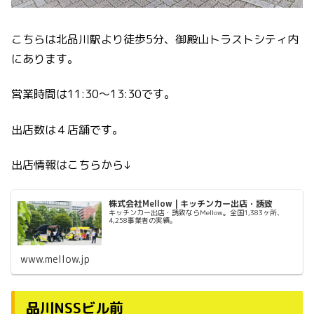
こちらは北品川駅より徒歩5分、御殿山トラストシティ内
にあります。
営業時間は11:30〜13:30です。
出店数は４店舗です。
出店情報はこちらから↓
株式会社Mellow | キッチンカー出店・誘致
キッチンカー出店・誘致ならMellow。全国1,383ヶ所、
4,258事業者の実績。
www.mellow.jp
品川NSSビル前