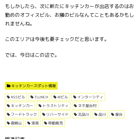
もしかしたら、次に新たにキッチンカーが出店するのはお
勤めのオフィスビル、お隣のビルなんてこともあるかもし
れませんね。
このエリアは今後も要チェックだと思います。
では、今日はこの辺で。
キッチンカースポット情報
NSSビル
TLUNCH
Wビル
インターシティ
キッチンカー
トラストシティ
ネオ屋台村
フードトラック
リバーサイド
北品川
品川
屋台
御殿山
港南
移動販売