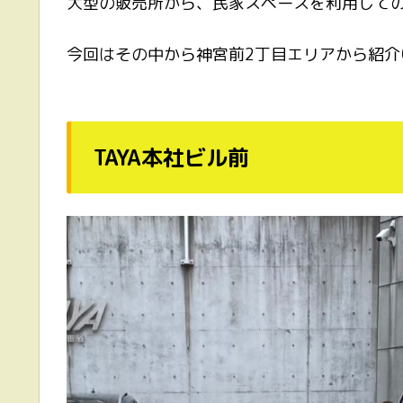
大型の販売所から、民家スペースを利用して
今回はその中から神宮前2丁目エリアから紹介
TAYA本社ビル前