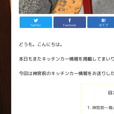
Twitter
Facebook
はてブ
どうも。こんにちは。
本日もまたキッチンカー情報を掲載してまい
今回は神宮前のキッチンカー情報をお送りし
目
神宮前〜青