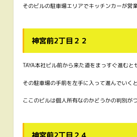
そのビルの駐車場エリアでキッチンカーが営
神宮前2丁目２２
TAYA本社ビル前から来た道をまっすぐ進む
その駐車場の手前を左手に入って進んでいく
ここのビルは個人所有なのかどうかの判別が
神宮前2丁目２４