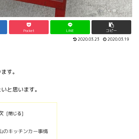
Pocket
LINE
コピー
2020.03.23
2020.03.19
ります。
たいと思います。
次
山のキッチンカー事情