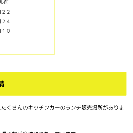
ビル前
目２２
目２４
目１０
情
にたくさんのキッチンカーのランチ販売場所がありま