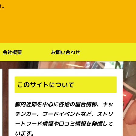
す。
会社概要
お問い合わせ
このサイトについて
都内近郊を中心に各地の屋台情報、キッ
チンカー、フードイベントなど、ストリ
ートフード情報や口コミ情報を発信して
います。