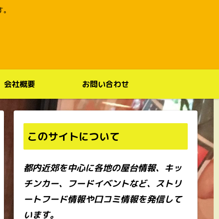
す。
会社概要
お問い合わせ
このサイトについて
都内近郊を中心に各地の屋台情報、キッ
チンカー、フードイベントなど、ストリ
ートフード情報や口コミ情報を発信して
います。