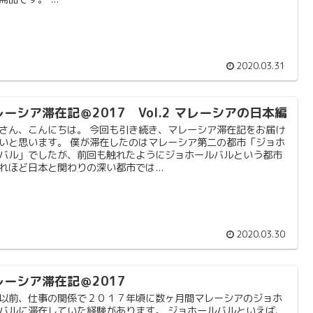
2020.03.31
レーシア滞在記＠2017 Vol.2 マレーシアの日本編
さん、こんにちは。 今回も引き続き、マレーシア滞在記をお届け
いと思います。 僕が滞在したのはマレーシア第二の都市「ジョホ
バル」でしたが、前回も触れたようにジョホールバルという都市
れほど日本と関わりの深い都市では...
2020.03.30
レーシア滞在記＠2017
以前、仕事の関係で２０１７年頃に数ヶ月間マレーシアのジョホ
バルに滞在していた経験があります。 ジョホールバルといえば、