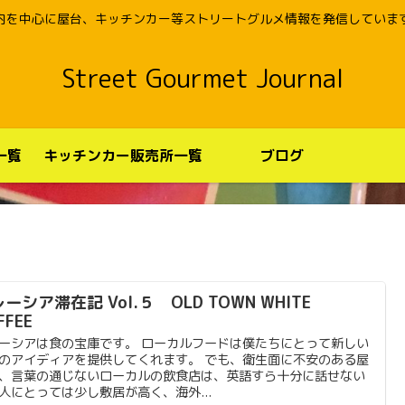
内を中心に屋台、キッチンカー等ストリートグルメ情報を発信していま
Street Gourmet Journal
一覧
キッチンカー販売所一覧
ブログ
ーシア滞在記 Vol.５ OLD TOWN WHITE
FFEE
ーシアは食の宝庫です。 ローカルフードは僕たちにとって新しい
のアイディアを提供してくれます。 でも、衛生面に不安のある屋
、言葉の通じないローカルの飲食店は、英語すら十分に話せない
人にとっては少し敷居が高く、海外...