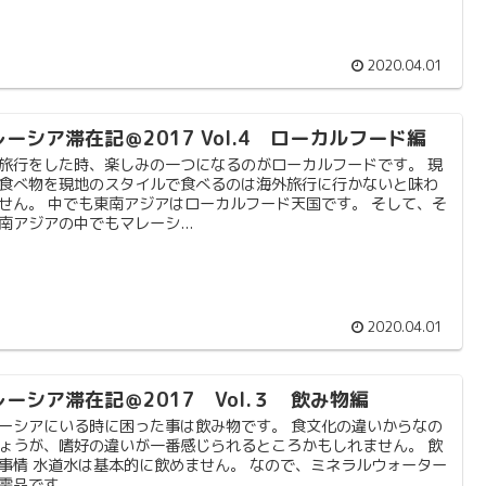
2020.04.01
レーシア滞在記＠2017 Vol.4 ローカルフード編
旅行をした時、楽しみの一つになるのがローカルフードです。 現
食べ物を現地のスタイルで食べるのは海外旅行に行かないと味わ
せん。 中でも東南アジアはローカルフード天国です。 そして、そ
南アジアの中でもマレーシ...
2020.04.01
レーシア滞在記＠2017 Vol.３ 飲み物編
ーシアにいる時に困った事は飲み物です。 食文化の違いからなの
ょうが、嗜好の違いが一番感じられるところかもしれません。 飲
事情 水道水は基本的に飲めません。 なので、ミネラルウォーター
需品です。 ...