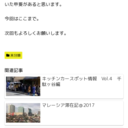
いた甲斐があると思います。
今回はここまで。
次回もよろしくお願いします。
未分類
関連記事
キッチンカースポット情報 Vol.4 千
駄ヶ谷編
マレーシア滞在記＠2017