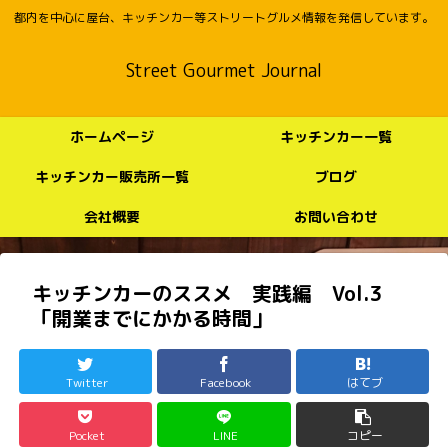
都内を中心に屋台、キッチンカー等ストリートグルメ情報を発信しています。
Street Gourmet Journal
ホームページ
キッチンカー一覧
キッチンカー販売所一覧
ブログ
会社概要
お問い合わせ
キッチンカーのススメ 実践編 Vol.3
「開業までにかかる時間」
Twitter
Facebook
はてブ
Pocket
LINE
コピー