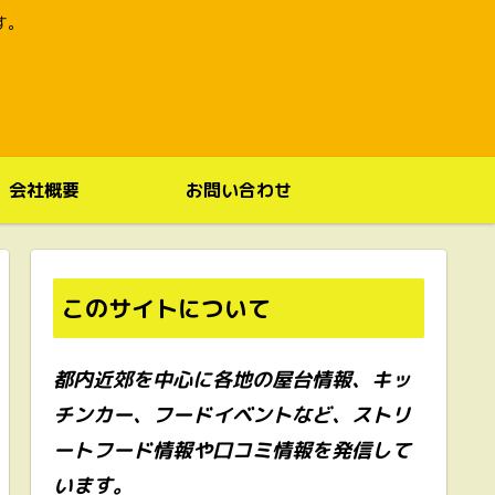
す。
会社概要
お問い合わせ
このサイトについて
都内近郊を中心に各地の屋台情報、キッ
チンカー、フードイベントなど、ストリ
ートフード情報や口コミ情報を発信して
います。