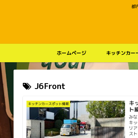
都
ホームページ
キッチンカー
J6Front
キ
キッチンカースポット情報
ト
みな
キッ
リア
スト