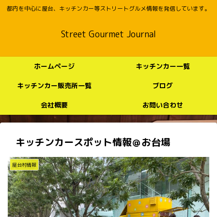
都内を中心に屋台、キッチンカー等ストリートグルメ情報を発信しています。
Street Gourmet Journal
ホームページ
キッチンカー一覧
キッチンカー販売所一覧
ブログ
会社概要
お問い合わせ
キッチンカースポット情報＠お台場
屋台村情報