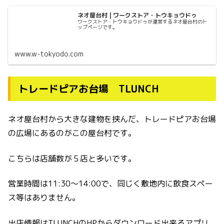
ネオ屋台村 | ワークストア・トウキョウドゥ
ワークストア・トウキョウドゥが運営するネオ屋台村のト
ップページです。
www.w-tokyodo.com
トレードピアお台場 TLUNCH
ネオ屋台村から大きな建物を挟んだ、トレードピアお台場
の広場にあるのがこの屋台村です。
こちらは店舗数が５店と多いです。
営業時間は11:30〜14:00で、同じく敷地内に飲食スペー
ス等はありません。
出店情報はTLUNCHのHPからダウンロード出来るアプリ