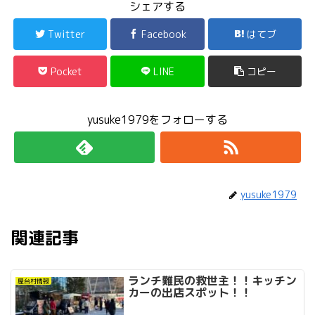
シェアする
Twitter
Facebook
はてブ
Pocket
LINE
コピー
yusuke1979をフォローする
yusuke1979
関連記事
ランチ難民の救世主！！キッチン
屋台村情報
カーの出店スポット！！