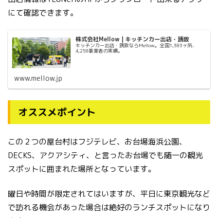
にて確認できます。
株式会社Mellow | キッチンカー出店・誘致
キッチンカー出店・誘致ならMellow。全国1,383ヶ所、
4,258事業者の実績。
www.mellow.jp
オススメポイント
この２つの屋台村はフジテレビ、お台場海浜公園、
DECKS、アクアシティ、と言ったお台場でも随一の観光
スポットに囲まれた場所となっています。
曜日や時間が限定されてはいますが、平日に東京観光など
で訪れる機会があった場合は絶好のランチスポットになり