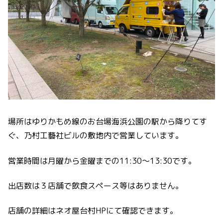
場所はゆりかもめ線のお台場海浜公園の駅から降りてす
ぐ、乃村工藝社ビルの敷地内で営業しています。
営業時間は月曜から金曜までの11:30〜13:30です。
出店数は３店舗で飲食スペース等はありません。
店舗の詳細はネオ屋台村HPにて確認できます。