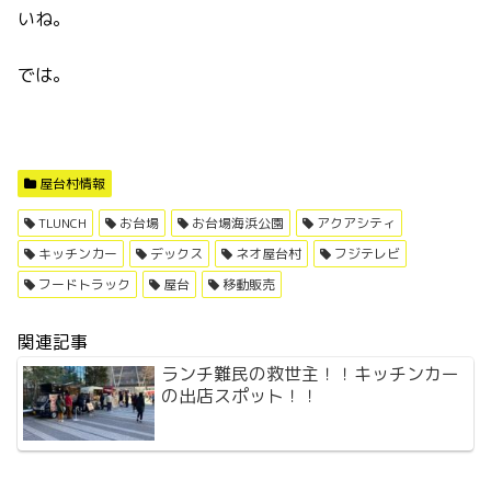
いね。
では。
屋台村情報
TLUNCH
お台場
お台場海浜公園
アクアシティ
キッチンカー
デックス
ネオ屋台村
フジテレビ
フードトラック
屋台
移動販売
関連記事
ランチ難民の救世主！！キッチンカー
の出店スポット！！