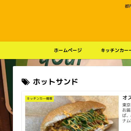
都
ホームページ
キッチンカー
ホットサンド
オ
キッチンカー情報
東京
お届
ば、
ナム