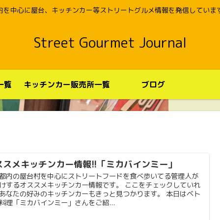
内を中心に屋台、キッチンカー等ストリートグルメ情報を発信していま
Street Gourmet Journal
一覧
キッチンカー販売所一覧
ブログ
ススメキッチンカー情報!!「ミカバインミー」
都内の屋台村を中心にストリートフードを食べ歩いてる管理人が
けするオススメキッチンカー情報です。 ここをチェックしていれ
あなたの好みのキッチンカーもきっと見つかります。 本日はベト
料理「ミカバインミー」さんをご紹...