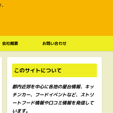
す。
会社概要
お問い合わせ
このサイトについて
都内近郊を中心に各地の屋台情報、キッ
チンカー、フードイベントなど、ストリ
ートフード情報や口コミ情報を発信して
います。