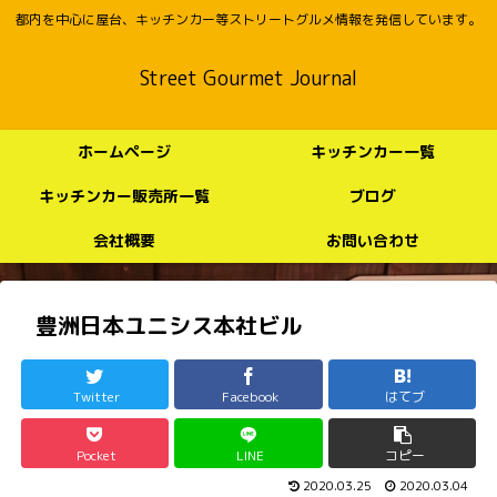
都内を中心に屋台、キッチンカー等ストリートグルメ情報を発信しています。
Street Gourmet Journal
ホームページ
キッチンカー一覧
キッチンカー販売所一覧
ブログ
会社概要
お問い合わせ
豊洲日本ユニシス本社ビル
Twitter
Facebook
はてブ
Pocket
LINE
コピー
2020.03.25
2020.03.04