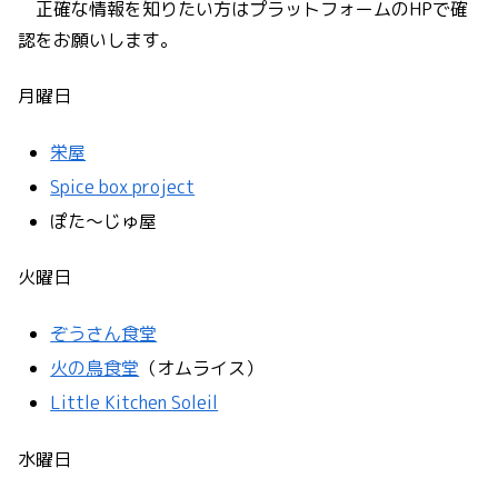
正確な情報を知りたい方はプラットフォームのHPで確
認をお願いします。
月曜日
栄屋
Spice box project
ぽた〜じゅ屋
火曜日
ぞうさん食堂
火の鳥食堂
（オムライス）
Little Kitchen Soleil
水曜日