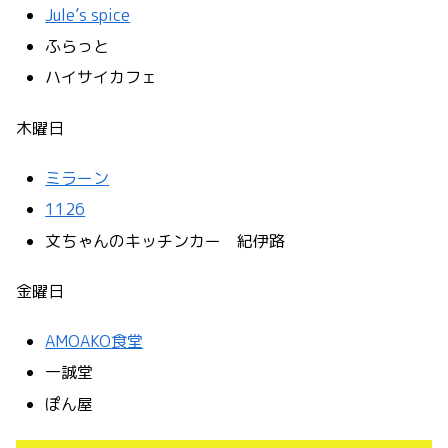
Jule’s spice
ふらっと
ハイサイカフェ
木曜日
ミラーン
1126
文ちゃんのキッチンカー 紀伊路
金曜日
AMOAKO食堂
一誠堂
ぽん屋