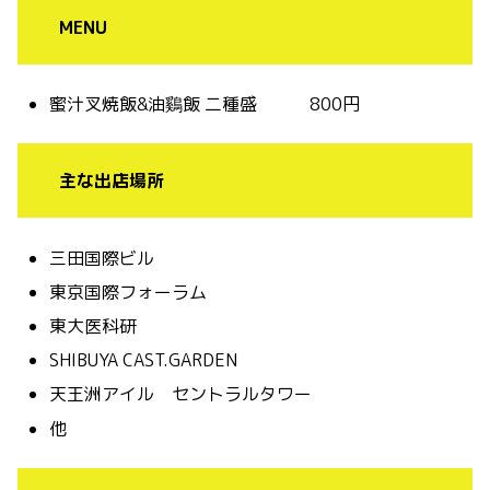
MENU
蜜汁叉焼飯&油鷄飯 二種盛 800円
主な出店場所
三田国際ビル
東京国際フォーラム
東大医科研
SHIBUYA CAST.GARDEN
天王洲アイル セントラルタワー
他