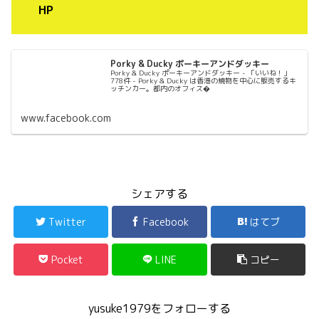
HP
Porky & Ducky ポーキーアンドダッキー
Porky & Ducky ポーキーアンドダッキー - 「いいね！」
778件 - Porky & Ducky は香港の焼物を中心に販売するキ
ッチンカー。都内のオフィス�
www.facebook.com
シェアする
Twitter
Facebook
はてブ
Pocket
LINE
コピー
yusuke1979をフォローする