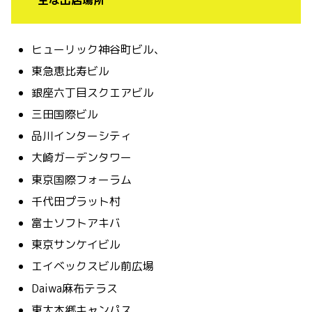
主な出店場所
ヒューリック神谷町ビル、
東急恵比寿ビル
銀座六丁目スクエアビル
三田国際ビル
品川インターシティ
大崎ガーデンタワー
東京国際フォーラム
千代田プラット村
富士ソフトアキバ
東京サンケイビル
エイベックスビル前広場
Daiwa麻布テラス
東大本郷キャンパス