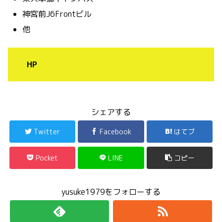
神宮前J6Frontビル
他
HP
シェアする
Twitter
Facebook
はてブ
Pocket
LINE
コピー
yusuke1979をフォローする