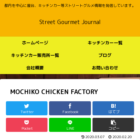
都内を中心に屋台、キッチンカー等ストリートグルメ情報を発信しています。
Street Gourmet Journal
ホームページ
キッチンカー一覧
キッチンカー販売所一覧
ブログ
会社概要
お問い合わせ
MOCHIKO CHICKEN FACTORY
Twitter
Facebook
はてブ
Pocket
LINE
コピー
2020.03.07
2020.02.20