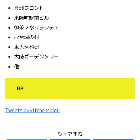
豊洲フロント
東陽町駅前ビル
御茶ノ水ソラシティ
お台場の村
東大医科研
大崎ガーデンタワー
他
HP
Tweets by kitchensoleil
シェアする