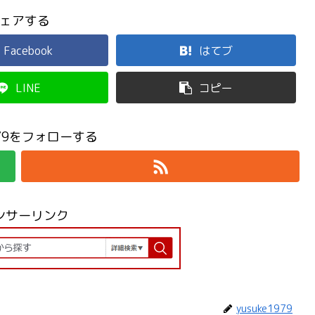
ェアする
Facebook
はてブ
LINE
コピー
1979をフォローする
ンサーリンク
yusuke1979