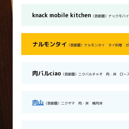
knack mobile kitchen
〈首都圏〉ナックモバイ
ナルモンタイ
〈首都圏〉ナルモンタイ タイ料理 ガ
肉バルciao
〈首都圏〉ニクバルチャオ 肉・丼 ロー
肉山
〈首都圏〉ニクヤマ 肉・丼 焼肉丼