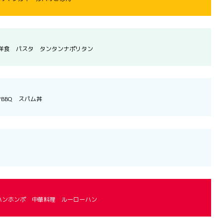
洋食 パスタ タンタンナポリタン
BBQ スパム丼
ハンホンポ 中華料理 ルーローハン