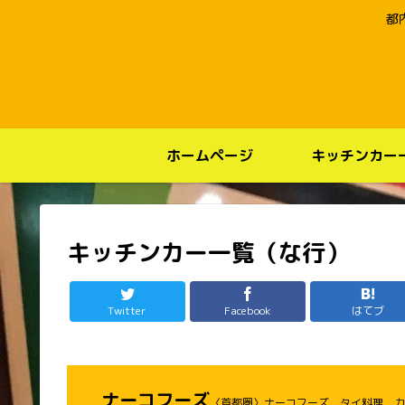
都
ホームページ
キッチンカー
キッチンカー一覧（な行）
Twitter
Facebook
はてブ
ナーコフーズ
〈首都圏〉ナーコフーズ タイ料理 カ