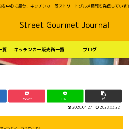
内を中心に屋台、キッチンカー等ストリートグルメ情報を発信していま
Street Gourmet Journal
一覧
キッチンカー販売所一覧
ブログ
Pocket
LINE
コピー
2020.04.27
2020.03.22
オマンガイ ガパオごはん