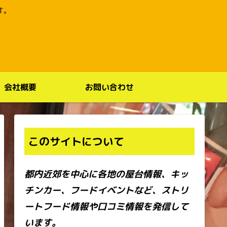
す。
会社概要
お問い合わせ
このサイトについて
都内近郊を中心に各地の屋台情報、キッ
チンカー、フードイベントなど、ストリ
ートフード情報や口コミ情報を発信して
います。