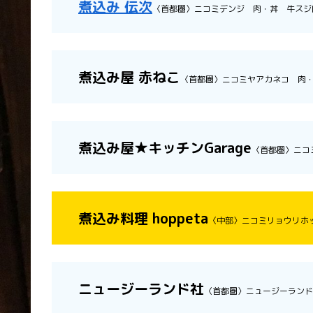
煮込み 伝次
〈首都圏〉ニコミデンジ 肉・丼 牛スジ
煮込み屋 赤ねこ
〈首都圏〉ニコミヤアカネコ 肉
煮込み屋★キッチンGarage
〈首都圏〉ニコ
煮込み料理 hoppeta
〈中部〉ニコミリョウリホ
ニュージーランド社
〈首都圏〉ニュージーランド