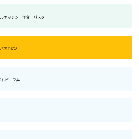
ルキッチン 洋食 パスタ
パオごはん
ストビーフ丼