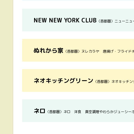
NEW NEW YORK CLUB
〈首都圏〉ニューニュ
ぬれから家
〈首都圏〉ヌレカラヤ 唐揚げ・フライド
ネオキッチングリーン
〈首都圏〉ネオキッチン
ネロ
〈首都圏〉ネロ 洋食 真空調理やわらかジューシー